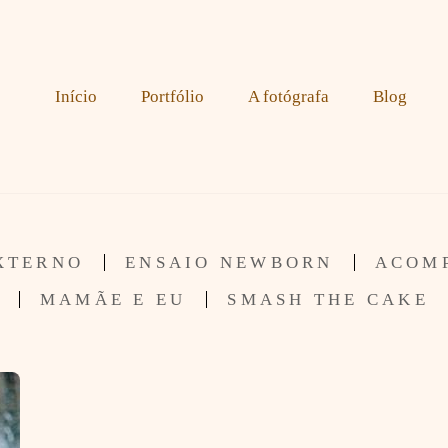
Início
Portfólio
A fotógrafa
Blog
XTERNO
ENSAIO NEWBORN
ACOM
MAMÃE E EU
SMASH THE CAKE