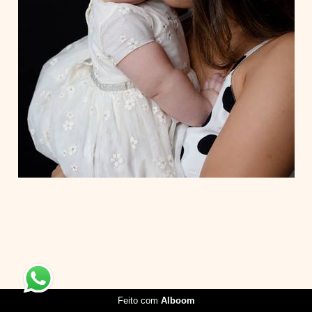
Feito com
Alboom