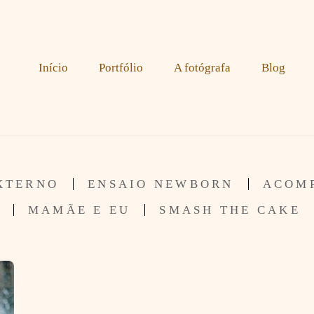
Início
Portfólio
A fotógrafa
Blog
XTERNO
ENSAIO NEWBORN
ACOM
MAMÃE E EU
SMASH THE CAKE