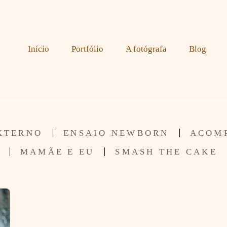
Início
Portfólio
A fotógrafa
Blog
XTERNO
ENSAIO NEWBORN
ACOM
MAMÃE E EU
SMASH THE CAKE